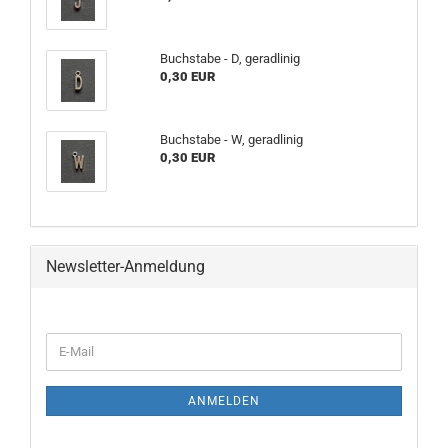
Buchstabe - D, geradlinig
0,30 EUR
Buchstabe - W, geradlinig
0,30 EUR
Newsletter-Anmeldung
WEITER
E-
ZUR
Mail
NEWSLETTER-
ANMELDUNG
ANMELDEN