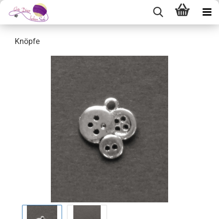
Knöpfe