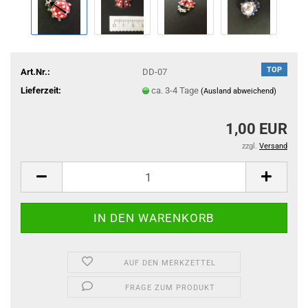
TOP
Art.Nr.:
DD-07
Lieferzeit:
ca. 3-4 Tage
(Ausland abweichend)
1,00 EUR
zzgl.
Versand
AUF DEN MERKZETTEL
FRAGE ZUM PRODUKT