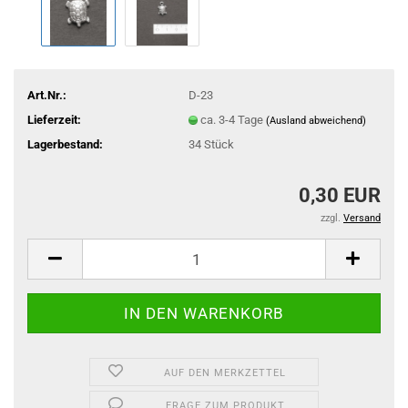
Art.Nr.:
D-23
Lieferzeit:
ca. 3-4 Tage
(Ausland abweichend)
Lagerbestand:
34
Stück
0,30 EUR
zzgl.
Versand
AUF DEN MERKZETTEL
FRAGE ZUM PRODUKT