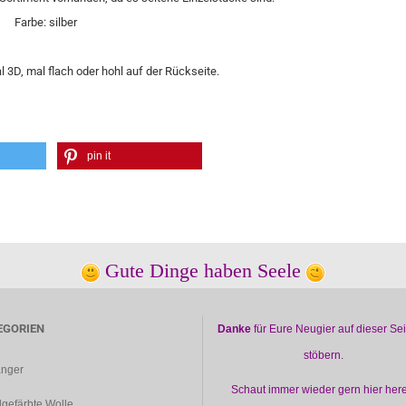
Farbe: silber
l 3D, mal flach oder hohl auf der Rückseite.
pin it
Gute Dinge haben Seele
EGORIEN
Danke
für Eure Neugier auf dieser Sei
stöbern.
nger
Schaut immer wieder gern hier her
gefärbte Wolle