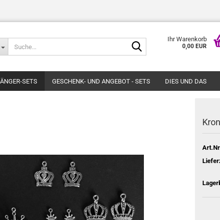
Ihr Warenkorb
Suche...
0,00 EUR
ÄNGER-SETS
GESCHENK- UND ANGEBOT - SETS
DIES UND DAS
Kron
Art.Nr
Liefer
Lager