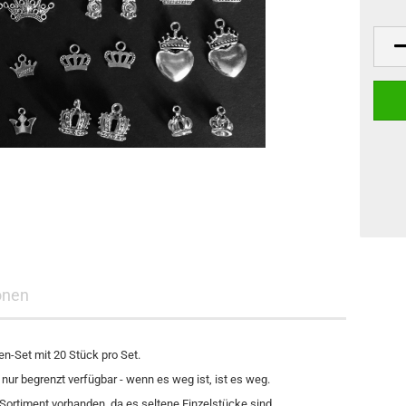
onen
n-Set mit 20 Stück pro Set.
ur begrenzt verfügbar - wenn es weg ist, ist es weg.
Sortiment vorhanden, da es seltene Einzelstücke sind.