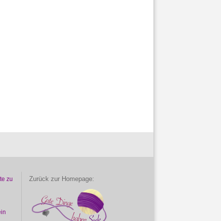
Zurück zur Homepage:
te zu
ein