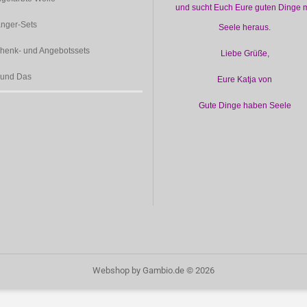
und sucht Euch Eure guten Dinge m
nger-Sets
Seele heraus.
henk- und Angebotssets
Liebe Grüße,
 und Das
Eure Katja von
Gute Dinge haben Seele
Webshop
by Gambio.de © 2026