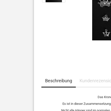
Beschreibung
Kundenrezensi
Das Krone
Es ist in dieser Zusammensetzung n
Nicht alle Hänger sind im normalen 