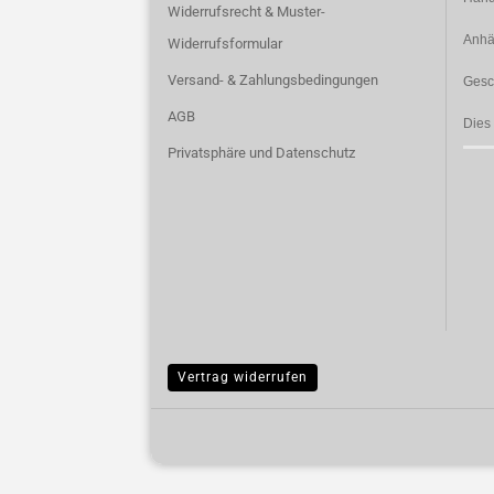
Widerrufsrecht & Muster-
Anhä
Widerrufsformular
Versand- & Zahlungsbedingungen
Gesc
AGB
Dies
Privatsphäre und Datenschutz
Vertrag widerrufen